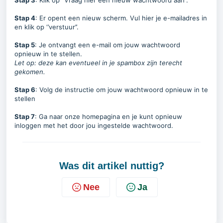
Stap 3
: Klik op ‘’Vraag hier een nieuw wachtwoord aan’’.
Stap 4
: Er opent een nieuw scherm. Vul hier je e-mailadres in
en klik op ‘’verstuur’’.
Stap 5
: Je ontvangt een e-mail om jouw wachtwoord
opnieuw in te stellen.
Let op: deze kan eventueel in je spambox zijn terecht
gekomen.
Stap 6
: Volg de instructie om jouw wachtwoord opnieuw in te
stellen
Stap 7
: Ga naar onze homepagina en je kunt opnieuw
inloggen met het door jou ingestelde wachtwoord.
Was dit artikel nuttig?
Nee
Ja