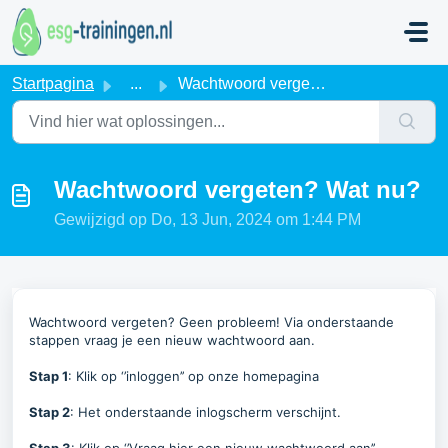
Doorgaan naar hoofdinhoud
Startpagina
...
Wachtwoord vergeten? Wat nu?
Wachtwoord vergeten? Wat nu?
Gewijzigd op Do, 13 Jun, 2024 om 1:44 PM
Wachtwoord vergeten? Geen probleem! Via onderstaande
stappen vraag je een nieuw wachtwoord aan.
Stap 1
: Klik op ‘’inloggen’’ op onze homepagina
Stap 2
: Het onderstaande inlogscherm verschijnt.